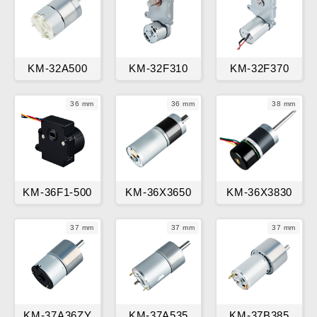
KM-32A500
KM-32F310
KM-32F370
36 mm
36 mm
38 mm
KM-36F1-500
KM-36X3650
KM-36X3830
37 mm
37 mm
37 mm
KM-37A36ZY
KM-37A535
KM-37B385