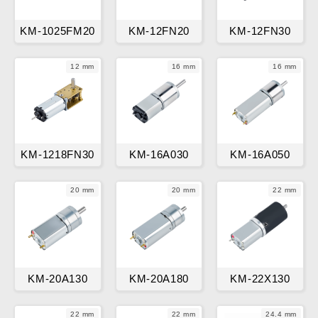
KM-1025FM20
KM-12FN20
KM-12FN30
12 mm
16 mm
16 mm
KM-1218FN30
KM-16A030
KM-16A050
20 mm
20 mm
22 mm
KM-20A130
KM-20A180
KM-22X130
22 mm
22 mm
24.4 mm