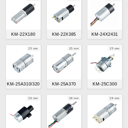
KM-22X180
KM-22X385
KM-24X2431
25 mm
25 mm
25 mm
KM-25A310/320
KM-25A370
KM-25C300
26 mm
28 mm
28 mm