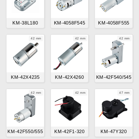
KM-38L180
KM-4058F545
KM-4058F555
42 mm
42 mm
42 mm
KM-42X4235
KM-42X4260
KM-42F540/545
42 mm
42 mm
47 mm
KM-42F550/555
KM-42F1-320
KM-47Y320