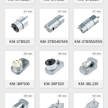
37 mm
37 mm
37 mm
KM-37B520
KM-37B540/545
KM-37B550/555
38 mm
38 mm
38 mm
KM-38F500
KM-38F520
KM-38L130
38 mm
40 mm
40 mm