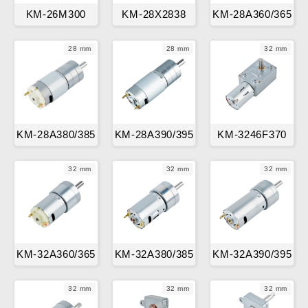
KM-26M300
KM-28X2838
KM-28A360/365
28 mm
28 mm
32 mm
KM-28A380/385
KM-28A390/395
KM-3246F370
32 mm
32 mm
32 mm
KM-32A360/365
KM-32A380/385
KM-32A390/395
32 mm
32 mm
32 mm