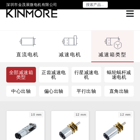
深圳市金茂展微电机有限公司
直流电机
减速电机
减速箱类型
全部减速箱
正齿减速电
行星减速电
蜗轮蜗杆减
类型
机
机
速电机
中心出轴
偏心出轴
平行出轴
直角出轴
10 mm
12 mm
12 mm