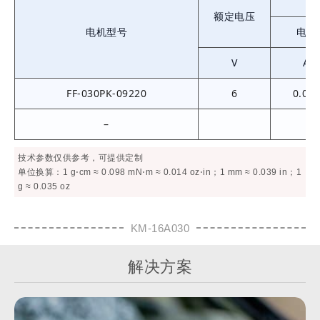
额定电压
电机型号
电流
V
A
FF-030PK-09220
6
0.03
–
技术参数仅供参考，可提供定制
单位换算：1 g⋅cm ≈ 0.098 mN⋅m ≈ 0.014 oz⋅in；1 mm ≈ 0.039 in；1
g ≈ 0.035 oz
KM-16A030
解决方案