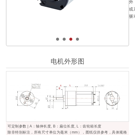
外
或
驱
电机外形图
可定制参数 | A：轴伸长度, B：扁位长度, L：齿轮箱长度
除非特别标注，所有尺寸单位为毫米（mm），图纸仅供参考，具体规格