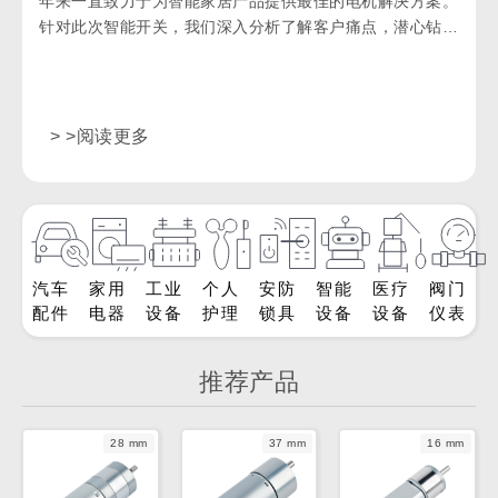
年来一直致力于为智能家居产品提供最佳的电机解决方案。
针对此次智能开关，我们深入分析了解客户痛点，潜心钻研
各类驱动技术，为用户打造更合适的智能开关驱动方案。
> >阅读更多
汽车
家用
工业
个人
安防
智能
医疗
阀门
配件
电器
设备
护理
锁具
设备
设备
仪表
推荐产品
28 mm
37 mm
16 mm