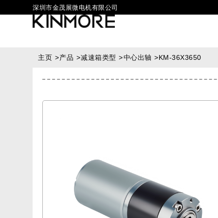
深圳市金茂展微电机有限公司
主页
>
产品
>
减速箱类型
>
中心出轴
>
KM-36X3650