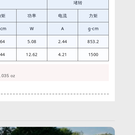
堵转
力矩
功率
电流
力矩
⋅cm
W
A
g⋅cm
64
5.08
2.44
853.2
44
12.62
4.21
1500
.035 oz