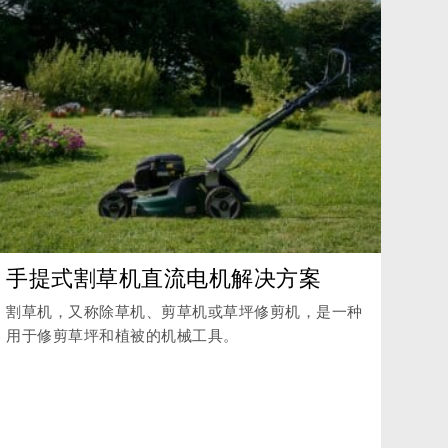
手提式割草机直流电机解决方案
割草机，又称除草机、剪草机或草坪修剪机，是一种
用于修剪草坪和植被的机械工具。