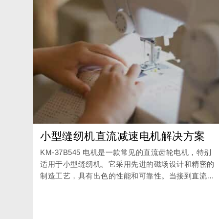
小型缝纫机直流减速电机解决方案
KM-37B545 电机是一款常见的直流齿轮电机，特别
适用于小型缝纫机。它采用先进的磁场设计和精密的
制造工艺，具有出色的性能和可靠性。当接到直流电
源时，KM-37B545 电机通过其内置的齿轮机构降低
速度并增加扭矩，以适应缝纫机的操作要求。