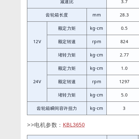
减速比
3.7
齿轮箱长度
mm
28.3
额定力矩
kg⋅cm
0.5
12V
额定转速
rpm
824
堵转力矩
kg⋅cm
2.77
额定力矩
kg⋅cm
1.0
24V
额定转速
rpm
1297
堵转力矩
kg⋅cm
5.0
齿轮箱瞬间容许扭力
kg⋅cm
3
>>电机参数：
KBL3650