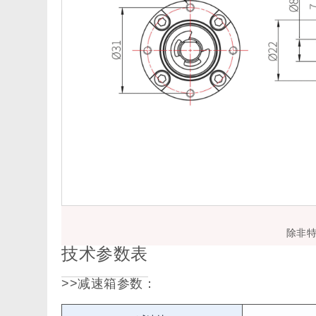
除非
技术参数表
>>减速箱参数：