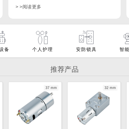
> >阅读更多
设备
个人护理
安防锁具
智
推荐产品
37 mm
32 mm