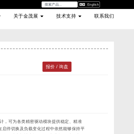
English
关于金茂展
技术支持
联系我们
报价 / 询盘
景设计，可为各类精密驱动模块提供稳定、精准
在启停切换及负载变化过程中依然能够保持平