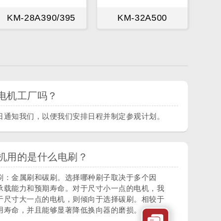
KM-28A390/395
KM-32A500
电机工厂吗？
日通知我们，以便我们安排日程并制定参观计划。
机用的是什么电刷？
刷：金属刷和碳刷。选择哪种刷子取决于多个因
承载能力和预期寿命。对于尺寸小一点的电机，我
于尺寸大一点的电机，则倾向于选择碳刷。相较于
用寿命，并且能够显著降低换向器的磨损。