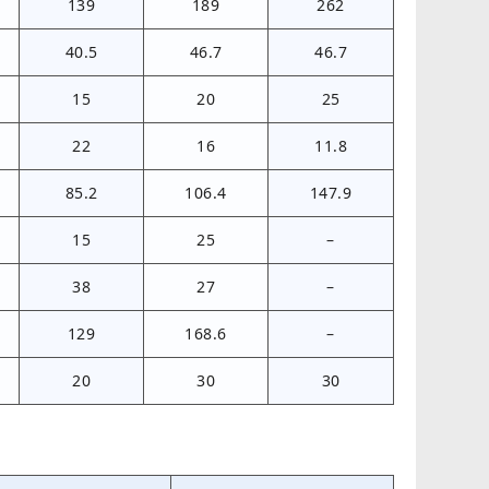
139
189
262
40.5
46.7
46.7
15
20
25
22
16
11.8
85.2
106.4
147.9
15
25
–
38
27
–
129
168.6
–
20
30
30