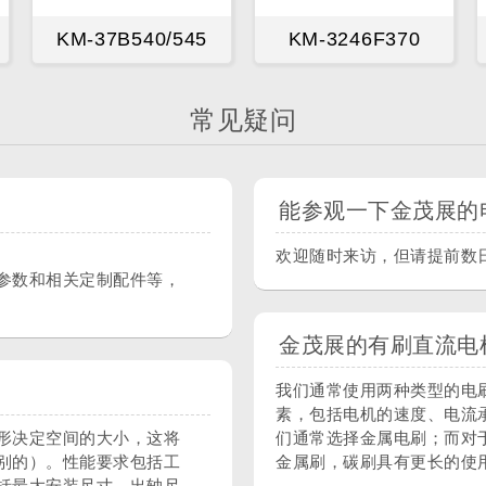
KM-37B540/545
KM-3246F370
常见疑问
能参观一下金茂展的
欢迎随时来访，但请提前数
参数和相关定制配件等，
金茂展的有刷直流电
我们通常使用两种类型的电
素，包括电机的速度、电流
形决定空间的大小，这将
们通常选择金属电刷；而对
别的）。性能要求包括工
金属刷，碳刷具有更长的使
括最大安装尺寸、出轴尺