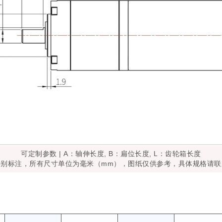
可定制参数 | A：轴伸长度, B：扁位长度, L：齿轮箱长度
特别标注，所有尺寸单位为毫米（mm），图纸仅供参考，具体规格请联