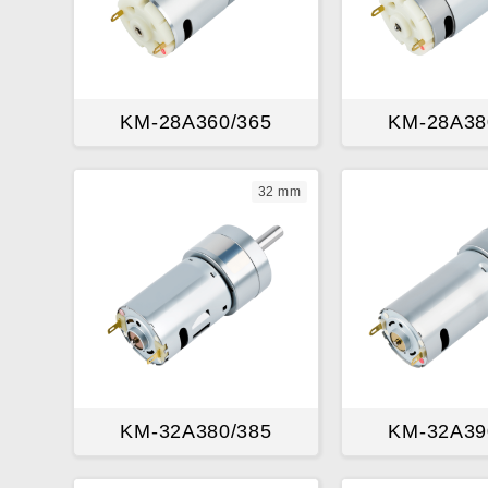
KM-28A360/365
KM-28A38
32 mm
KM-32A380/385
KM-32A39