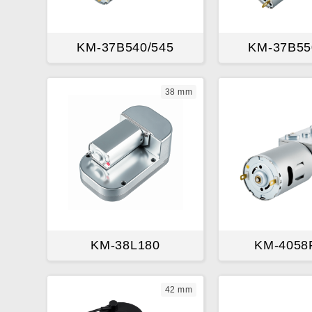
KM-37B540/545
KM-37B55
38 mm
KM-38L180
KM-4058
42 mm