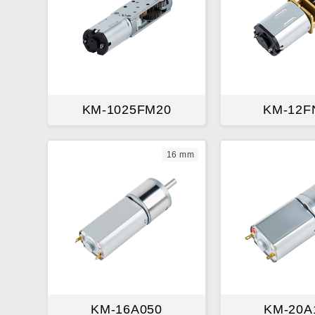
KM-1025FM20
KM-12F
16 mm
KM-16A050
KM-20A