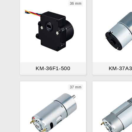
36 mm
KM-36F1-500
KM-37A
37 mm