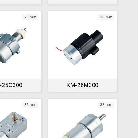
25 mm
26 mm
-25C300
KM-26M300
32 mm
32 mm