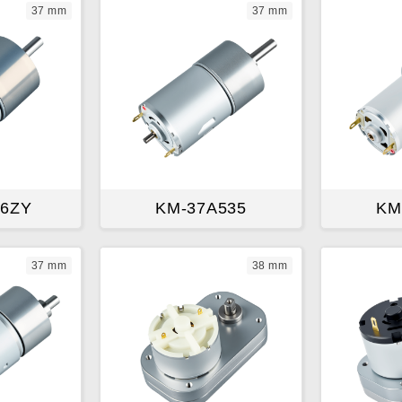
37 mm
37 mm
36ZY
KM-37A535
KM
37 mm
38 mm