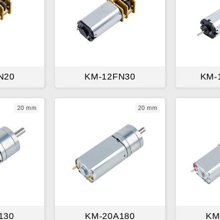
N20
KM-12FN30
KM-
20 mm
20 mm
130
KM-20A180
KM