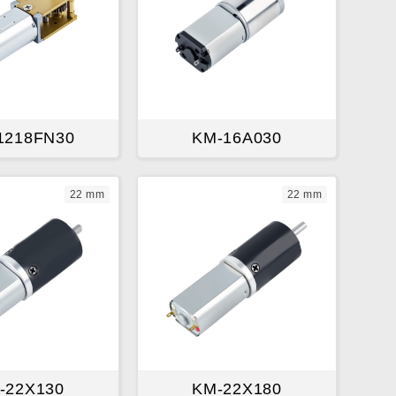
1218FN30
KM-16A030
22 mm
22 mm
-22X130
KM-22X180