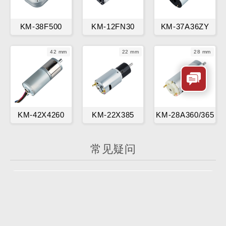
KM-38F500
KM-12FN30
KM-37A36ZY
42 mm
22 mm
28 mm
KM-42X4260
KM-22X385
KM-28A360/365
常见疑问
产品起订量(MOQ)是多少？
我司常规有刷直流电机，无刷直流电机的起订量
（MOQ）为： 5k-10k/Lot ；
常规减速电机的起订量为： 1k/Lot。