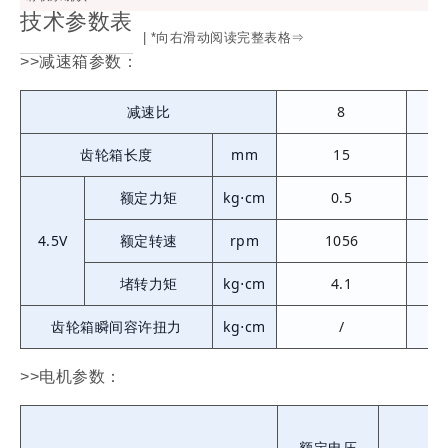
技术参数表
| *向右滑动阅读完整表格⇒
>>减速箱参数：
减速比
8
齿轮箱长度
mm
15
额定力矩
kg⋅cm
0.5
4.5V
额定转速
rpm
1056
堵转力矩
kg⋅cm
4.1
齿轮箱瞬间容许扭力
kg⋅cm
/
>>电机参数：
额定电压