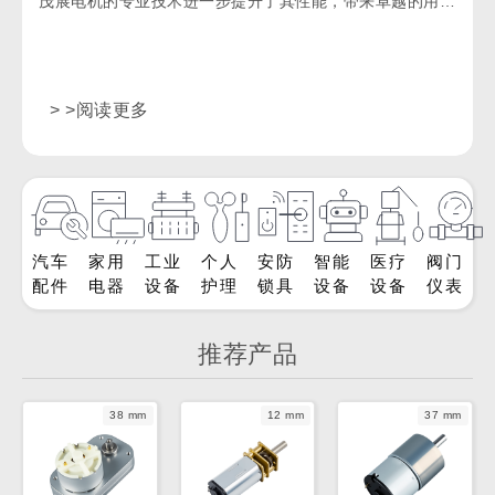
茂展电机的专业技术进一步提升了其性能，带来卓越的用户
体验。
> >阅读更多
汽车
家用
工业
个人
安防
智能
医疗
阀门
配件
电器
设备
护理
锁具
设备
设备
仪表
推荐产品
38 mm
12 mm
37 mm