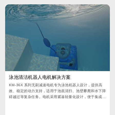
泳池清洁机器人电机解决方案
KM-36X 系列无刷减速电机专为泳池机器人设计，提供高
效、稳定的动力支持，适用于池底清扫、池壁攀爬和水下障
碍越过等复杂任务。电机采用紧凑轻量化设计，便于集成于
各种泳池机器人，并支持根据泳池大小和形状进行定制化配
置，满足不同清洁需求。