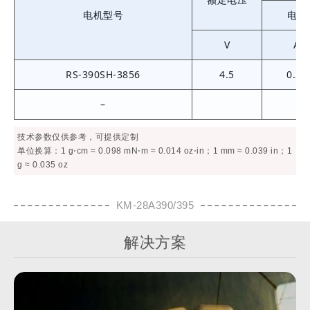
电机型号
电流
V
A
RS-390SH-3856
4.5
0.28
–
技术参数仅供参考，可提供定制
单位换算：1 g⋅cm ≈ 0.098 mN⋅m ≈ 0.014 oz⋅in；1 mm ≈ 0.039 in；1
g ≈ 0.035 oz
KM-28A390/395
解决方案