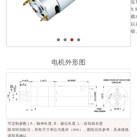
应
9
载
以
锁
电机外形图
可定制参数 | A：轴伸长度, B：扁位长度, L：齿轮箱长度
除非特别标注，所有尺寸单位为毫米（mm），图纸仅供参考，具体规格
请联系确认