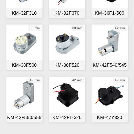
KM-32F310
KM-32F370
KM-36F1-500
38 mm
38 mm
42 mm
KM-38F500
KM-38F520
KM-42F540/545
42 mm
42 mm
47 mm
KM-42F550/555
KM-42F1-320
KM-47Y320