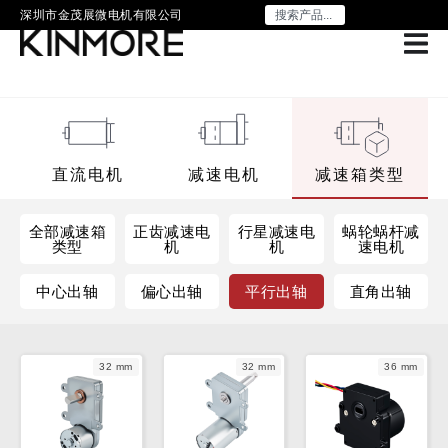
深圳市金茂展微电机有限公司
直流电机
减速电机
减速箱类型
全部减速箱
正齿减速电
行星减速电
蜗轮蜗杆减
类型
机
机
速电机
中心出轴
偏心出轴
平行出轴
直角出轴
32 mm
32 mm
36 mm