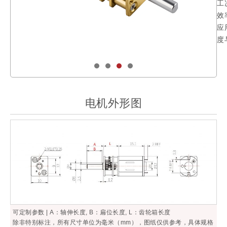
工
效
应
度
电机外形图
可定制参数 | A：轴伸长度, B：扁位长度, L：齿轮箱长度
除非特别标注，所有尺寸单位为毫米（mm），图纸仅供参考，具体规格