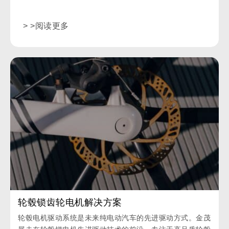
> >阅读更多
轮毂锁齿轮电机解决方案
轮毂电机驱动系统是未来纯电动汽车的先进驱动方式。金茂