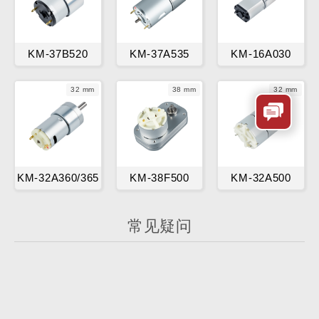
KM-37B520
KM-37A535
KM-16A030
32 mm
38 mm
32 mm
KM-32A360/365
KM-38F500
KM-32A500
常见疑问
金茂展的有刷直流电机用的是什么电刷？
我们通常使用两种类型的电刷：金属刷和碳刷。选
择哪种刷子取决于多个因素，包括电机的速度、电