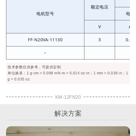
额定电压
电机型号
电流
V
A
FF-N20VA-11130
3
0.04
–
技术参数仅供参考，可提供定制
单位换算：1 g⋅cm ≈ 0.098 mN⋅m ≈ 0.014 oz⋅in；1 mm ≈ 0.039 in；1
g ≈ 0.035 oz
KM-12FN20
解决方案