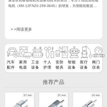
展走在轮毂锁电机先进驱动技术的前沿，专注于高品质轮毂
电机（KM-12FN20-298-0645）的研发，为智能轮毂提供
最佳驱动解决方案物联网锁。
> >阅读更多
汽车
家用
工业
个人
安防
智能
医疗
阀门
配件
电器
设备
护理
锁具
设备
设备
仪表
推荐产品
37 mm
37 mm
16 mm