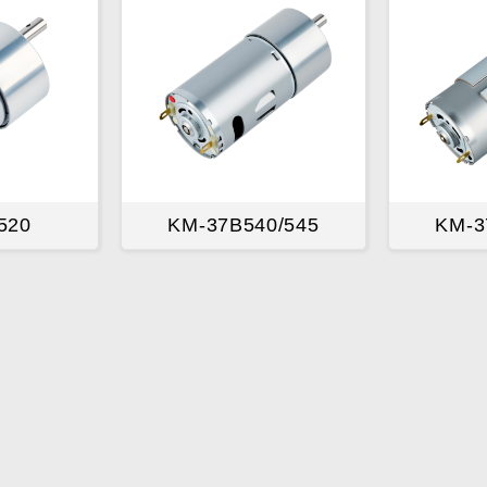
520
KM-37B540/545
KM-3