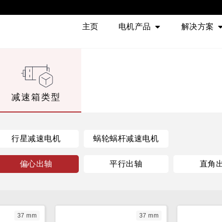
主页
电机产品
解决方案
减速箱类型
行星减速电机
蜗轮蜗杆减速电机
偏心出轴
平行出轴
直角
37 mm
37 mm