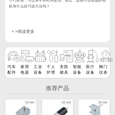
小巧轻便，可以单手长时间使用。那么，选择小型电锯的电
机有什么技巧或方法吗？
> >阅读更多
汽车
家用
工业
个人
安防
智能
医疗
阀门
配件
电器
设备
护理
锁具
设备
设备
仪表
推荐产品
32 mm
22 mm
32 mm