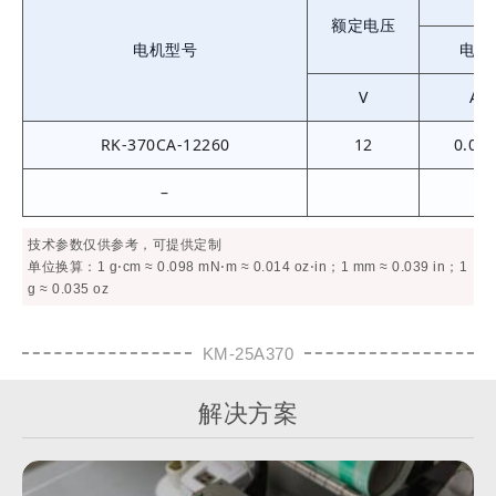
额定电压
电机型号
电流
V
A
RK-370CA-12260
12
0.03
–
技术参数仅供参考，可提供定制
单位换算：1 g⋅cm ≈ 0.098 mN⋅m ≈ 0.014 oz⋅in；1 mm ≈ 0.039 in；1
g ≈ 0.035 oz
KM-25A370
解决方案