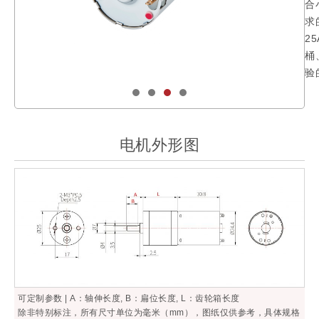
合
求
2
桶
验
电机外形图
可定制参数 | A：轴伸长度, B：扁位长度, L：齿轮箱长度
除非特别标注，所有尺寸单位为毫米（mm），图纸仅供参考，具体规格