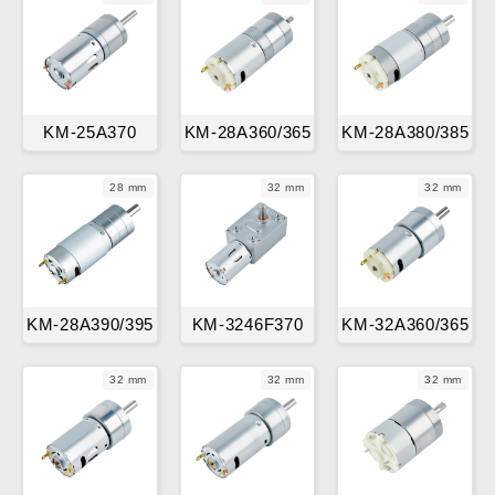
KM-25A370
KM-28A360/365
KM-28A380/385
28 mm
32 mm
32 mm
KM-28A390/395
KM-3246F370
KM-32A360/365
32 mm
32 mm
32 mm