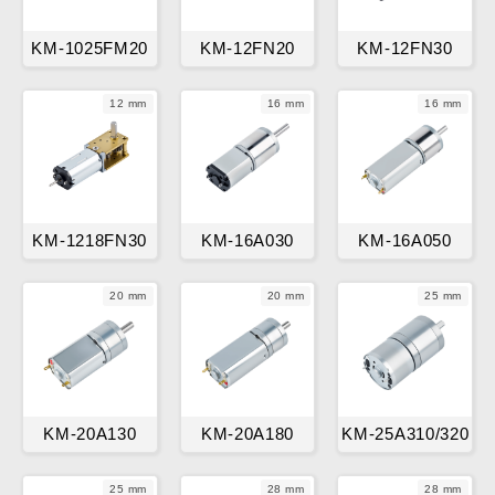
KM-1025FM20
KM-12FN20
KM-12FN30
12 mm
16 mm
16 mm
KM-1218FN30
KM-16A030
KM-16A050
20 mm
20 mm
25 mm
KM-20A130
KM-20A180
KM-25A310/320
25 mm
28 mm
28 mm