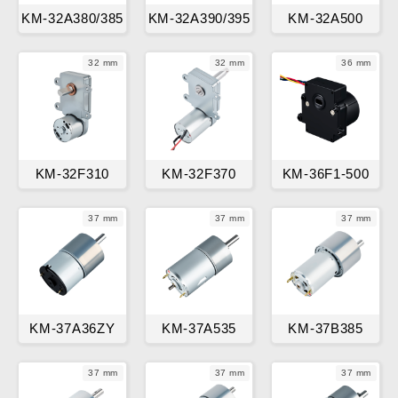
KM-32A380/385
KM-32A390/395
KM-32A500
32 mm
32 mm
36 mm
KM-32F310
KM-32F370
KM-36F1-500
37 mm
37 mm
37 mm
KM-37A36ZY
KM-37A535
KM-37B385
37 mm
37 mm
37 mm