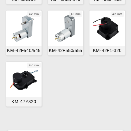
42 mm
42 mm
42 mm
KM-42F540/545
KM-42F550/555
KM-42F1-320
47 mm
KM-47Y320