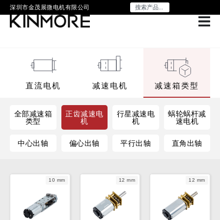
深圳市金茂展微电机有限公司
直流电机
减速电机
减速箱类型
全部减速箱
正齿减速电
行星减速电
蜗轮蜗杆减
类型
机
机
速电机
中心出轴
偏心出轴
平行出轴
直角出轴
10 mm
12 mm
12 mm