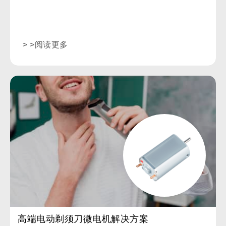
推荐直流电机(FK-180SHV-2851)。
> >阅读更多
高端电动剃须刀微电机解决方案