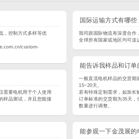
国际运输方式有哪些
低，控制方式多样等优
我司跟国际物流有深度合作
全球所有国家或地区均可送
om.cn/custom-
能告诉我样品和订单
一般直流电机样品的交货期通
15~20天。
仅需要电机用于个人使用
若有特殊定制需求，如加长
的样品测试，并且您能接
订单标准的交货期为35天
数量进行调整。
能参观一下金茂展的