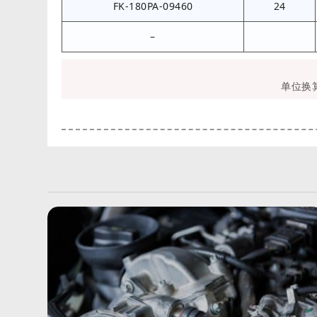
FK-180PA-09460
24
–
单位换算：1