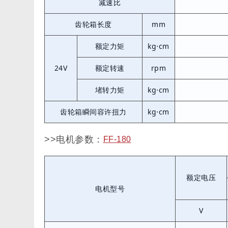
减速比
齿轮箱长度
mm
额定力矩
kg⋅cm
24V
额定转速
rpm
堵转力矩
kg⋅cm
齿轮箱瞬间容许扭力
kg⋅cm
>>电机参数：
FF-180
额定电压
电机型号
V