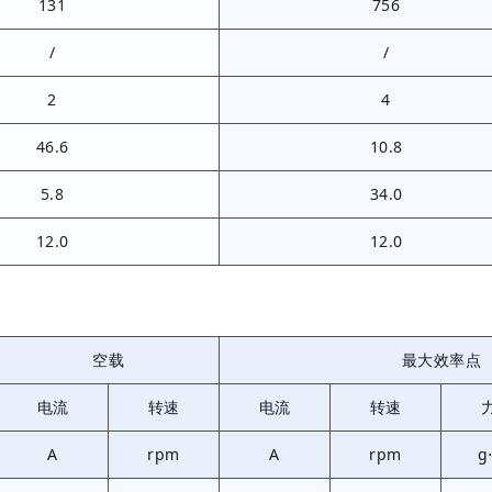
131
756
/
/
2
4
46.6
10.8
5.8
34.0
12.0
12.0
空载
最大效率点
电流
转速
电流
转速
A
rpm
A
rpm
g