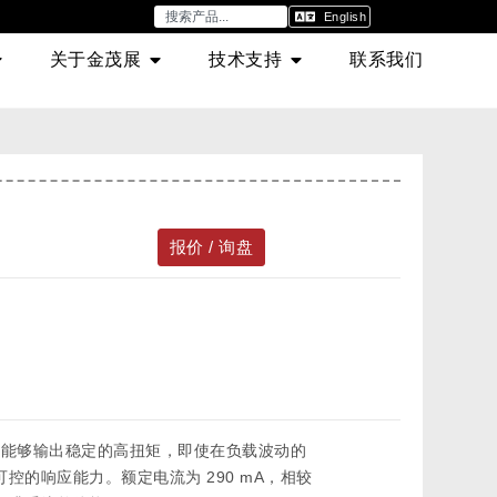
English
关于金茂展
技术支持
联系我们
报价 / 询盘
f⋅cm，能够输出稳定的高扭矩，即使在负载波动的
的响应能力。额定电流为 290 mA，相较