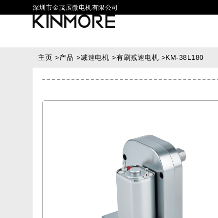
深圳市金茂展微电机有限公司
主页
>
产品
>
减速电机
>
有刷减速电机
>
KM-38L180