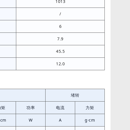
1013
/
6
7.9
45.5
12.0
堵转
力矩
功率
电流
力矩
⋅cm
W
A
g⋅cm