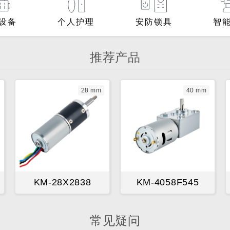
设备
个人护理
安防锁具
智
推荐产品
28 mm
40 mm
KM-28X2838
KM-4058F545
常见疑问