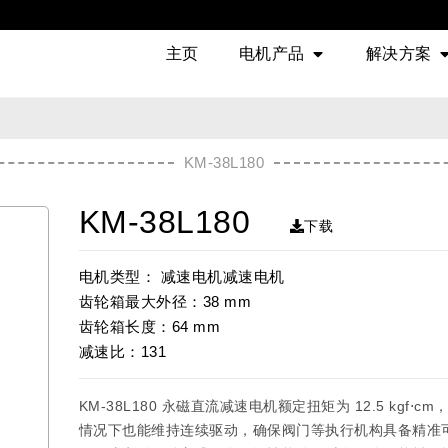
主页
电机产品
解决方案
KM-38L180
KM-38L180
下载
电机类型： 减速电机减速电机
齿轮箱最大外径：38 mm
齿轮箱长度：64 mm
减速比：131
KM-38L180 永磁直流减速电机额定扭矩为 12.5 kg
情况下也能维持连续驱动，确保阀门等执行机构具备精准可控