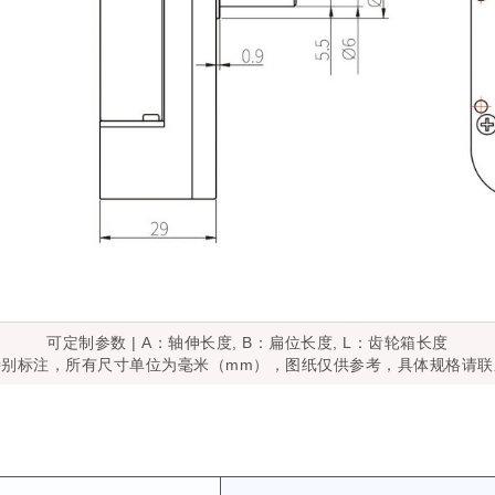
可定制参数 | A：轴伸长度, B：扁位长度, L：齿轮箱长度
特别标注，所有尺寸单位为毫米（mm），图纸仅供参考，具体规格请联