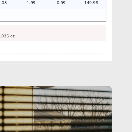
5.08
1.99
0.59
149.98
.035 oz