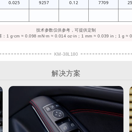
0.025
9257
0.12
7709
2
技术参数仅供参考，可提供定制
 g⋅cm ≈ 0.098 mN⋅m ≈ 0.014 oz⋅in；1 mm ≈ 0.039 in；1 g ≈ 0
KM-38L180
解决方案