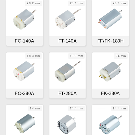
20.2 mm
20.4 mm
20.4 mm
FC-140A
FT-140A
FF/FK-180H
18.3 mm
18.3 mm
24 mm
FC-280A
FT-280A
FK-280A
24 mm
24.4 mm
24.4 mm