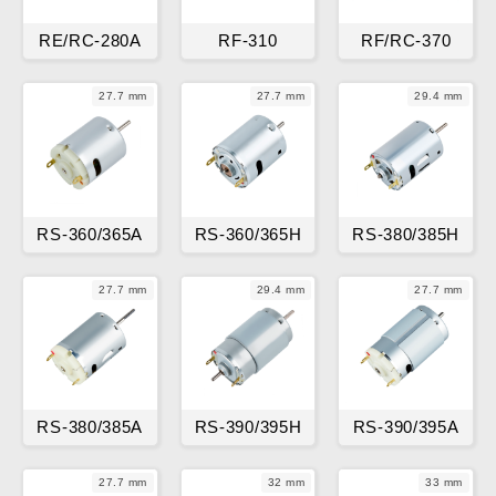
RE/RC-280A
RF-310
RF/RC-370
27.7 mm
27.7 mm
29.4 mm
RS-360/365A
RS-360/365H
RS-380/385H
27.7 mm
29.4 mm
27.7 mm
RS-380/385A
RS-390/395H
RS-390/395A
27.7 mm
32 mm
33 mm