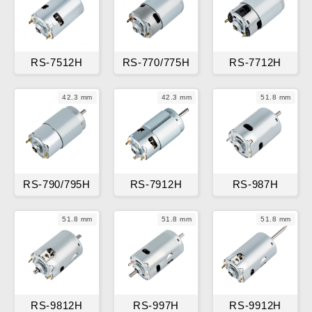
RS-7512H
RS-770/775H
RS-7712H
42.3 mm
42.3 mm
51.8 mm
RS-790/795H
RS-7912H
RS-987H
51.8 mm
51.8 mm
51.8 mm
RS-9812H
RS-997H
RS-9912H