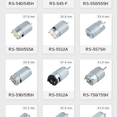
RS-540/545H
RS-545-F
RS-550/555H
37.8 mm
35.8 mm
35.8 mm
RS-550/555A
RS-5512A
RS-557SH
35.8 mm
37.9 mm
41.8 mm
RS-590/595H
RS-5912A
RS-750/755H
42.3 mm
41.8 mm
41.8 mm