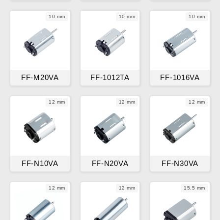
10 mm
10 mm
10 mm
FF-M20VA
FF-1012TA
FF-1016VA
12 mm
12 mm
12 mm
FF-N10VA
FF-N20VA
FF-N30VA
12 mm
12 mm
15.5 mm