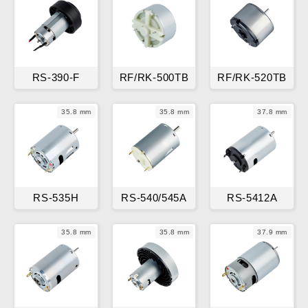
RS-390-F
RF/RK-500TB
RF/RK-520TB
35.8 mm
35.8 mm
37.8 mm
RS-535H
RS-540/545A
RS-5412A
35.8 mm
35.8 mm
37.9 mm