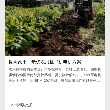
提高效率，最优农用搅拌机电机方案
农用搅拌机的基本设计大型搅拌筒、桨叶以及电机。由电机
驱动转动搅拌筒和搅拌肥料，提供桨叶的动力，金茂展电机
推出大扭矩、耐用KM-20A电机，确保农用搅拌机以最佳性
能运行。
> >阅读更多