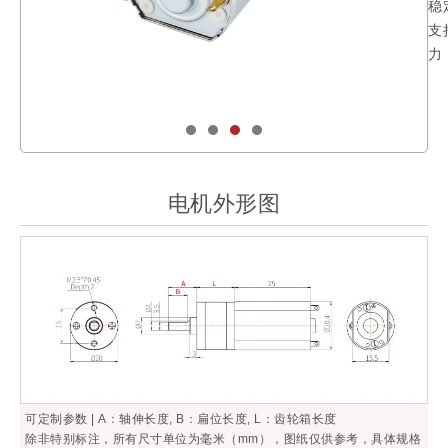
稳
支
力
电机外形图
可定制参数 | A：轴伸长度, B：扁位长度, L：齿轮箱长度
除非特别标注，所有尺寸单位为毫米（mm），图纸仅供参考，具体规格