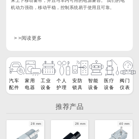
来上下移动窗帘，并且与车内可用的电源兼容。 我们的电
机动力强劲，移动平稳，控制系统易于使用且可靠。
> >阅读更多
汽车
家用
工业
个人
安防
智能
医疗
阀门
配件
电器
设备
护理
锁具
设备
设备
仪表
推荐产品
28 mm
26 mm
40 mm