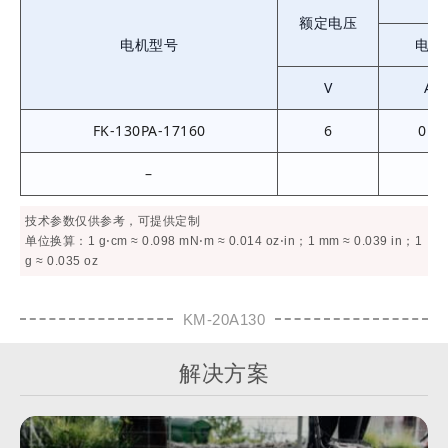
额定电压
电机型号
电流
V
A
FK-130PA-17160
6
0.1
–
技术参数仅供参考，可提供定制
单位换算：1 g⋅cm ≈ 0.098 mN⋅m ≈ 0.014 oz⋅in；1 mm ≈ 0.039 in；1
g ≈ 0.035 oz
KM-20A130
解决方案