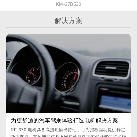
KM-37B520
解决方案
为更舒适的汽车驾乘体验打造电机解决方案
RF-370 电机具备高扭矩输出特性，可为挡板驱动提供稳定
动力支持，在频繁启停及不同负载条件下依然能够保持平稳