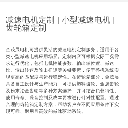
减速电机定制 | 小型减速电机 |
齿轮箱定制
金茂展电机可提供灵活的减速电机定制服务，适用于各
类小型减速电机应用场景。定制内容可根据实际工况需
求进行优化，包括电机性能参数、输出轴位置、减速
比、输出转速及输出扭矩等关键要素，便于整机系统实
现更高的匹配度与运行稳定性。在齿轮箱部分，金茂展
具备自主设计与生产能力，可提供塑料齿轮、金属齿轮
及粉末冶金齿轮等多种方案选择，并可结合负载特性、
使用寿命、噪音控制及成本要求进行针对性配置。通过
合理的齿轮箱定制方案，帮助客户在不同应用条件下实
现可靠、耐用且高效的减速驱动系统。