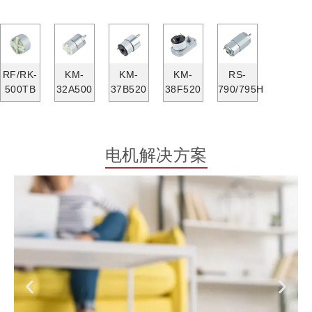
RF/RK-
KM-
KM-
KM-
RS-
500TB
32A500
37B520
38F520
790/795H
电机解决方案