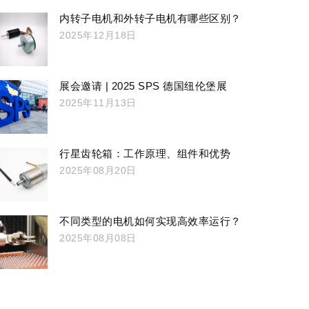
内转子电机和外转子电机有哪些区别？
2025年12月18日
展会邀请 | 2025 SPS 德国纽伦堡展
2025年11月13日
行星齿轮箱：工作原理、组件和优势
2025年08月20日
不同类型的电机如何实现高效率运行？
2025年08月08日