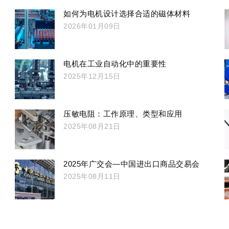
如何为电机设计选择合适的磁体材料
2026年01月09日
电机在工业自动化中的重要性
2025年12月15日
压敏电阻：工作原理、类型和应用
2025年08月21日
2025年广交会—中国进出口商品交易会
2025年08月11日