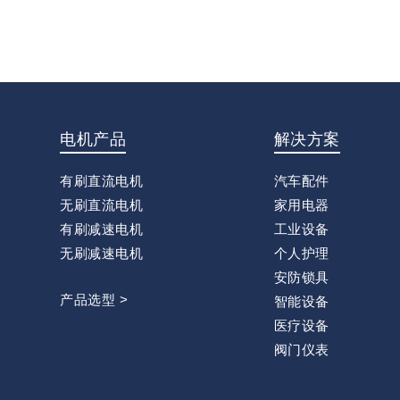
电机产品
解决方案
有刷直流电机
汽车配件
无刷直流电机
家用电器
有刷减速电机
工业设备
无刷减速电机
个人护理
安防锁具
产品选型 >
智能设备
医疗设备
阀门仪表