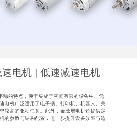
减速电机 | 低速减速电机
动平稳的特点，便于集成于空间有限的设备中。凭
速电机广泛适用于电子锁、打印机、机器人、美
求较高的驱动任务。此外，金茂展电机还提供定
机的参数与结构配置，进一步提升设备效率与适