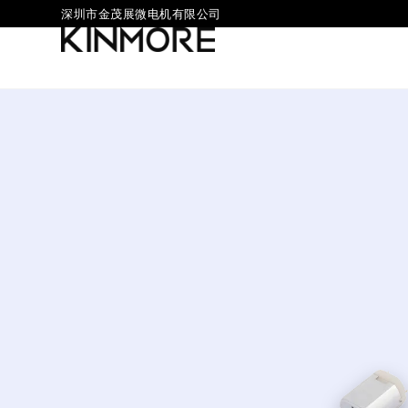
深圳市金茂展微电机有限公司