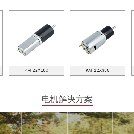
KM-22X180
KM-22X385
电机解决方案