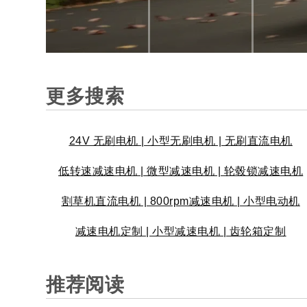
更多搜索
24V 无刷电机 | 小型无刷电机 | 无刷直流电机
低转速减速电机 | 微型减速电机 | 轮毂锁减速电机
割草机直流电机 | 800rpm减速电机 | 小型电动机
减速电机定制 | 小型减速电机 | 齿轮箱定制
推荐阅读