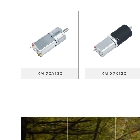
KM-20A130
KM-22X130