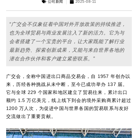
公司新闻
2025-08-11
“广交会不仅象征着中国对外开放政策的持续推进，
也为全球贸易与商业发展注入了新的活力。它为与
会者搭建了一个宝贵的平台，让大家既能了解行业
最新趋势、探索创新成果，又能与来自世界各地的
潜在合作伙伴和客户建立紧密联系。”
广交会，全称中国进出口商品交易会，自 1957 年创办以
来，历经各种挑战从未中断，至今已成功举办 137 届。
它与全球 229 个国家和地区建立了贸易往来，累计出口
额约 1.5 万亿美元，线上线下到会的境外采购商累计超过
1200 万人次，为促进中国与世界各国的贸易联系与友好
交流做出了重要贡献。