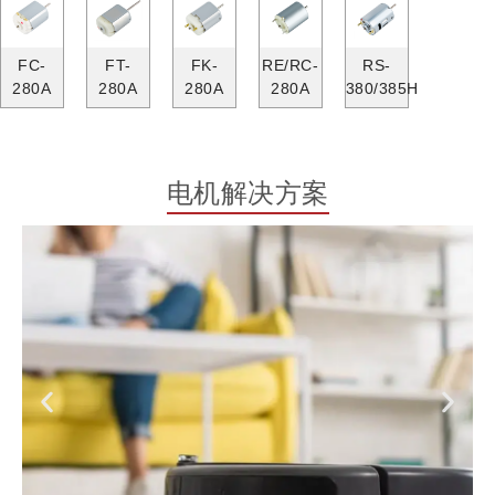
FC-
FT-
FK-
RE/RC-
RS-
280A
280A
280A
280A
380/385H
电机解决方案