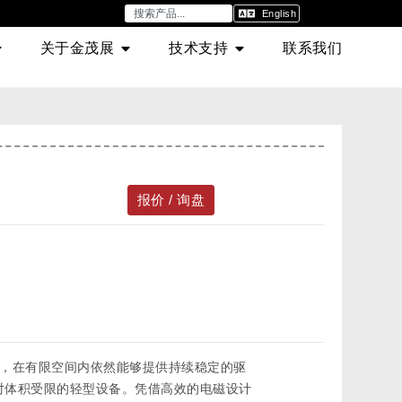
English
关于金茂展
技术支持
联系我们
报价 / 询盘
能力，在有限空间内依然能够提供持续稳定的驱
适用于对体积受限的轻型设备。凭借高效的电磁设计