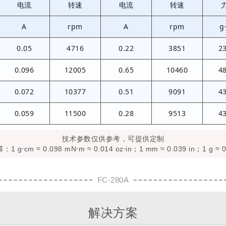
电流
转速
电流
转速
A
rpm
A
rpm
g
0.05
4716
0.22
3851
2
0.096
12005
0.65
10460
4
0.072
10377
0.51
9091
4
0.059
11500
0.28
9513
4
技术参数仅供参考，可提供定制
 g⋅cm ≈ 0.098 mN⋅m ≈ 0.014 oz⋅in；1 mm ≈ 0.039 in；1 g ≈ 0
FC-280A
解决方案