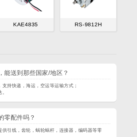
KAE4835
RS-9812H
，能送到那些国家/地区？
，支持快递，海运，空运等运输方式；
达。
的零配件吗？
提供引线，齿轮，蜗轮蜗杆，连接器，编码器等零