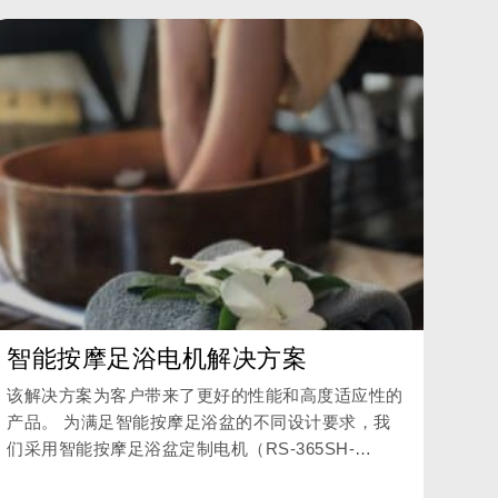
智能按摩足浴电机解决方案
该解决方案为客户带来了更好的性能和高度适应性的
产品。 为满足智能按摩足浴盆的不同设计要求，我
们采用智能按摩足浴盆定制电机（RS-365SH-
14150-51RY）技术参数，为客户提供定制服务。