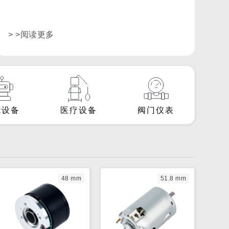
> >阅读更多
能设备
医疗设备
阀门仪表
48 mm
51.8 mm