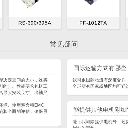
RS-390/395A
FF-1012TA
常见疑问
国际运输方式有哪些
形决定空间的大小，这将
我司跟国际物流有深度合作
别的）。性能要求包括工
全球所有国家或地区均可送
括最大安装尺寸、出轴尺
环境、使用寿命和EMC
能提供其他电机附加
确和全面的评估，确保最
能；我司除提供电机外，还
配件的定制。