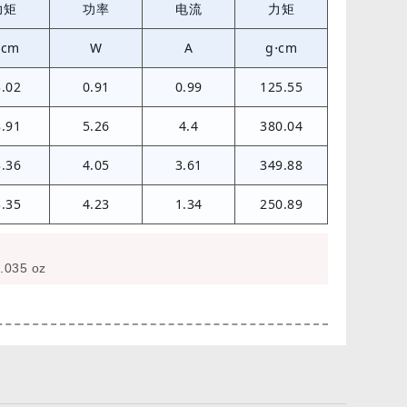
力矩
功率
电流
力矩
⋅cm
W
A
g⋅cm
3.02
0.91
0.99
125.55
8.91
5.26
4.4
380.04
3.36
4.05
3.61
349.88
3.35
4.23
1.34
250.89
.035 oz