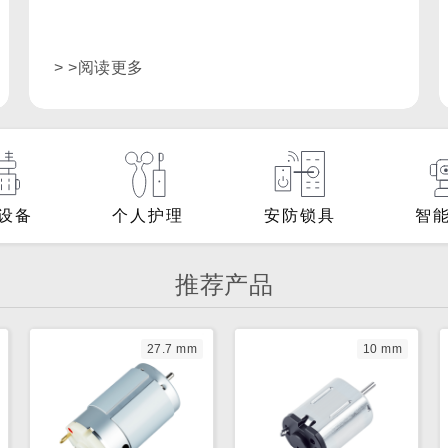
> >阅读更多
设备
个人护理
安防锁具
智
推荐产品
27.7 mm
10 mm