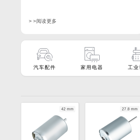
> >阅读更多
汽车配件
家用电器
工业
42 mm
27.8 mm