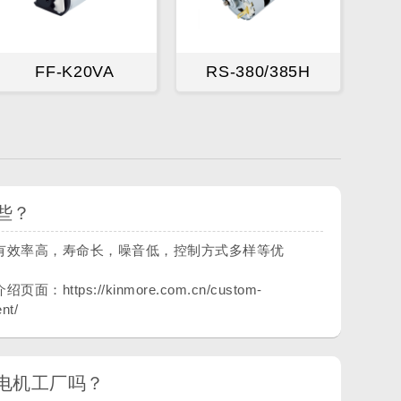
FF-K20VA
RS-380/385H
些？
有效率高，寿命长，噪音低，控制方式多样等优
ttps://kinmore.com.cn/custom-
nt/
电机工厂吗？