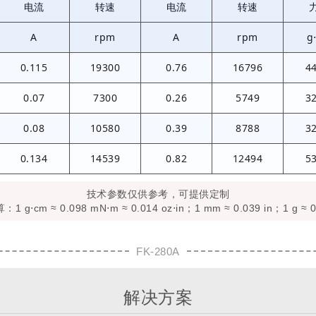
电流
转速
电流
转速
A
rpm
A
rpm
g
0.115
19300
0.76
16796
4
0.07
7300
0.26
5749
3
0.08
10580
0.39
8788
3
0.134
14539
0.82
12494
5
技术参数仅供参考，可提供定制
 g⋅cm ≈ 0.098 mN⋅m ≈ 0.014 oz⋅in；1 mm ≈ 0.039 in；1 g ≈ 0
FK-280A
解决方案