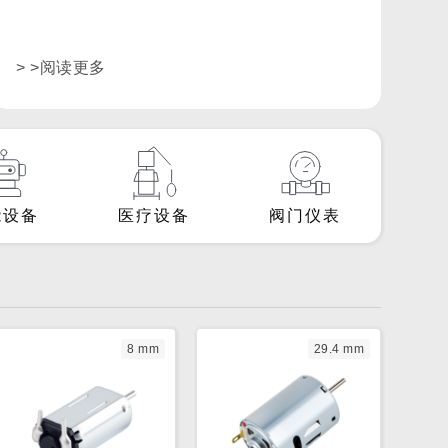
> >阅读更多
能设备
医疗设备
阀门仪表
8 mm
29.4 mm