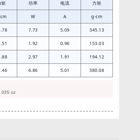
力矩
功率
电流
力矩
⋅cm
W
A
g⋅cm
4.78
7.73
5.09
345.13
2.51
1.92
0.96
153.03
2.88
2.97
1.91
194.12
3.46
6.86
5.01
380.08
.035 oz