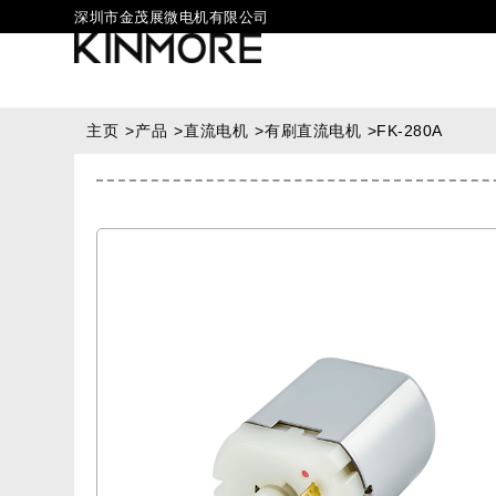
深圳市金茂展微电机有限公司
主页
>
产品
>
直流电机
>
有刷直流电机
>
FK-280A