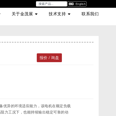
English
关于金茂展
技术支持
联系我们
报价 / 询盘
，具备优异的环境适应能力，该电机在额定负载
度或高阻力工况下，也能持续输出稳定可靠的动