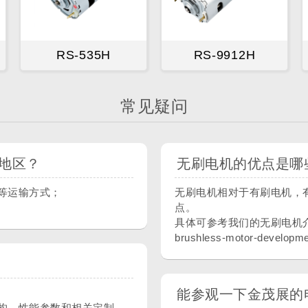
RS-535H
RS-9912H
常见疑问
地区？
无刷电机的优点是哪
等运输方式；
无刷电机相对于有刷电机，
点。
具体可参考我们的无刷电机介绍页面：h
brushless-motor-developme
能参观一下金茂展的
构，性能参数和相关定制