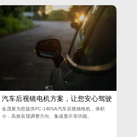
汽车后视镜电机方案，让您安心驾驶
金茂展为您提供FC-140SA汽车后视镜电机，体积
小，高效实现调整方向、集成显示等功能。