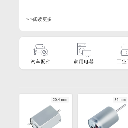
> >阅读更多
汽车配件
家用电器
工业
20.4 mm
36 mm