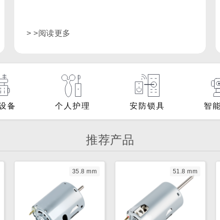
> >阅读更多
设备
个人护理
安防锁具
智
推荐产品
35.8 mm
51.8 mm