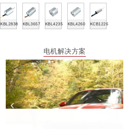
KBL2838
KBL3657
KBL4235
KBL4260
KCB1226
电机解决方案