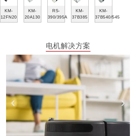
KM-
KM-
RS-
KM-
KM-
12FN20
20A130
390/395A
37B385
37B540/545
电机解决方案