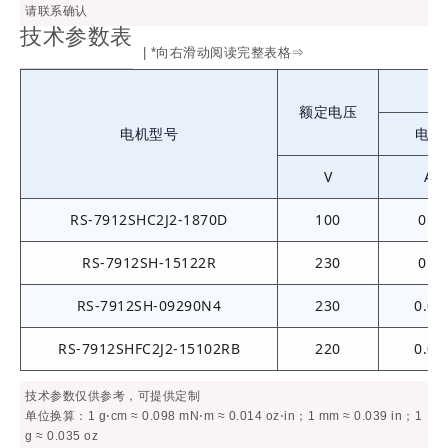
请联系确认
技术参数表
| *向右滑动阅读完整表格⇒
额定电压
电机型号
电流
V
A
RS-7912SHC2J2-1870D
100
0.1
RS-7912SH-15122R
230
0.2
RS-7912SH-09290N4
230
0.03
RS-7912SHFC2J2-15102RB
220
0.07
技术参数仅供参考，可提供定制
单位换算：1 g⋅cm ≈ 0.098 mN⋅m ≈ 0.014 oz⋅in；1 mm ≈ 0.039 in；1
g ≈ 0.035 oz