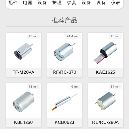
配件
电器
设备
护理
锁具
设备
设备
仪表
推荐产品
10 mm
24.4 mm
16 mm
FF-M20VA
RF/RC-370
KAE1625
42 mm
6 mm
24 mm
KBL4260
KCB0623
RE/RC-280A