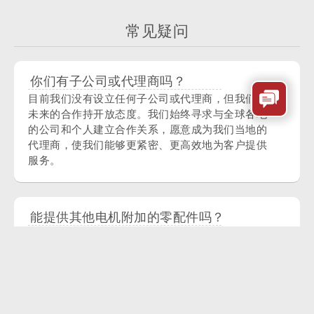
常见疑问
你们有子公司或代理商吗？
目前我们没有设立任何子公司或代理商，但我们对
未来的合作持开放态度。我们始终寻求与全球各地
的公司和个人建立合作关系，愿意成为我们当地的
代理商，使我们能够更紧密、更高效地为客户提供
服务。
能提供其他电机附加的零配件吗？
能；我司除提供电机外，还提供引线，齿轮，蜗轮
蜗杆，连接器，编码器等零配件的定制。
金茂展的电机噪声大吗？可以提供没有噪声