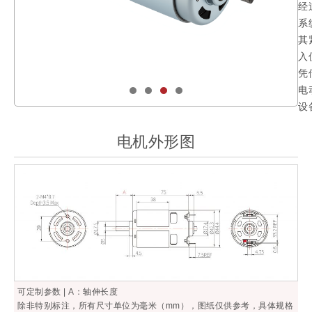
经
系
其
入
凭
电
设
电机外形图
可定制参数 | A：轴伸长度
除非特别标注，所有尺寸单位为毫米（mm），图纸仅供参考，具体规格