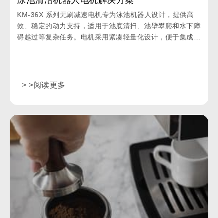
KM-36X 系列无刷减速电机专为泳池机器人设计，提供高
效、稳定的动力支持，适用于池底清扫、池壁攀爬和水下障
碍越过等复杂任务。电机采用紧凑轻量化设计，便于集成于
各种泳池机器人，并支持根据泳池大小和形状进行定制化配
置，满足不同清洁需求。
> >阅读更多