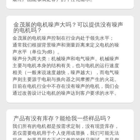
金茂展的电机噪声大吗？可以提供没有噪声
的电机吗？
金茂展的电机噪声控制在行业内处于领先水平；
通常我们根据背景噪声和测量距离来定义电机的噪
声水平（单位为dB）。
噪声分为两大类：机械噪声和电气噪声。机械噪声
主要与电机本身的结构有关，也与电机的运行速度
相关（一般来说速度越快，噪声越大），而电气噪
声则主要源于电刷与换向器之间摩擦产生的火花。
目前在电机行业中不存在没有噪声的电机，我们会
通过改善设计让电机的噪声达到客户要求的水平。
产品有没有库存？能给我一些样品吗？
我们所有的电机都是按需求定制，没有现货库存，
若仅需要电机用于个人使用或替换，我们可能无法
提供。如果是用在正式订单前的样品测试，并且您