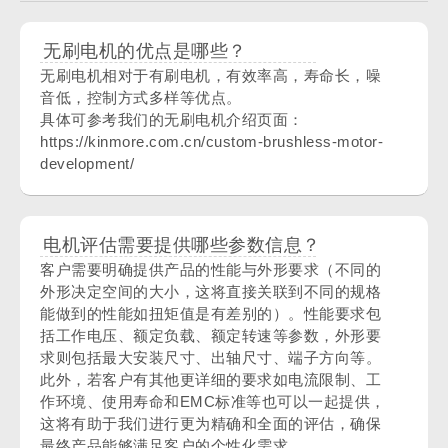
无刷电机的优点是哪些？
无刷电机相对于有刷电机，有效率高，寿命长，噪
音低，控制方式多样等优点。
具体可参考我们的无刷电机介绍页面：
https://kinmore.com.cn/custom-brushless-motor-
development/
电机评估需要提供哪些参数信息？
客户需要明确提供产品的性能与外形要求（不同的
外形决定空间的大小，这将直接关联到不同的规格
能做到的性能如扭矩值是有差别的）。性能要求包
括工作电压、额定负载、额定转速等参数，外形要
求则包括最大安装尺寸、出轴尺寸、端子方向等。
此外，若客户有其他更详细的要求如电流限制、工
作环境、使用寿命和EMC标准等也可以一起提供，
这将有助于我们进行更为精确和全面的评估，确保
最终产品能够满足客户的个性化需求。