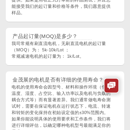
能接受我们的起订量和价格等条件，我们愿意提供
样品。
产品起订量(MOQ)是多少？
我司常规有刷直流电机，无刷直流电机的起订量
（MOQ）为： 5k-10k/Lot ；
常规减速电机的起订量为： 1k/Lot。
金茂展的电机是否有详细的使用寿命？
电机的使用寿命会因型号、材料和操作环境（包括
温度、湿度、占空比、输入功率以及电机与负载的
耦合方式等）而有显著差异。我们通常做电寿命测
试时，需要在保证电机在运行状态下，电流、转速
和转矩的变化保持在初始设定值的±30%范围内。
如果你能说明具体的使用要求和工作条件，我们将
进行详细评估，以确定哪种电机型号最能满足你的