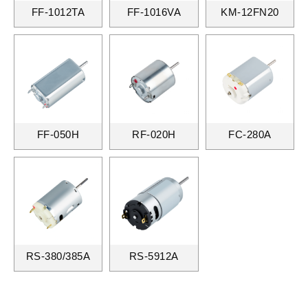
FF-1012TA
FF-1016VA
KM-12FN20
FF-050H
RF-020H
FC-280A
RS-380/385A
RS-5912A