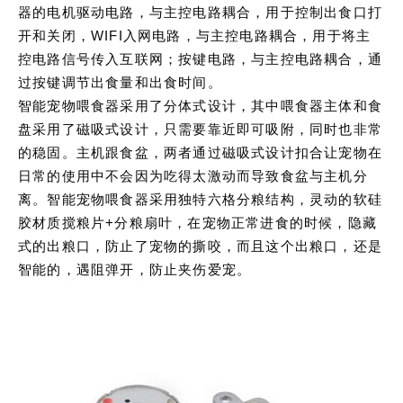
器的电机驱动电路，与主控电路耦合，用于控制出食口打
开和关闭，WIFI入网电路，与主控电路耦合，用于将主
控电路信号传入互联网；按键电路，与主控电路耦合，通
过按键调节出食量和出食时间。
智能宠物喂食器采用了分体式设计，其中喂食器主体和食
盘采用了磁吸式设计，只需要靠近即可吸附，同时也非常
的稳固。主机跟食盆，两者通过磁吸式设计扣合让宠物在
日常的使用中不会因为吃得太激动而导致食盆与主机分
离。智能宠物喂食器采用独特六格分粮结构，灵动的软硅
胶材质搅粮片+分粮扇叶，在宠物正常进食的时候，隐藏
式的出粮口，防止了宠物的撕咬，而且这个出粮口，还是
智能的，遇阻弹开，防止夹伤爱宠。