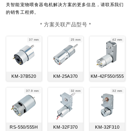
关智能宠物喂食器电机解决方案的更多信息，请
联系我们
的销售工程师。
* 方案关联产品型号 *
37 mm
25 mm
42 mm
KM-37B520
KM-25A370
KM-42F550/555
37.9 mm
32 mm
32 mm
RS-550/555H
KM-32F370
KM-32F310