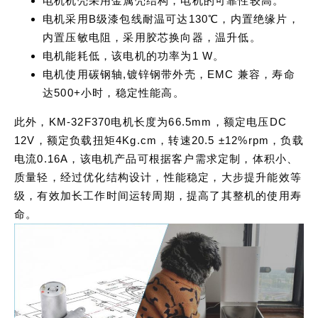
电机机壳采用金属壳结构，电机的可靠性较高。
电机采用B级漆包线耐温可达130℃，内置绝缘片，
内置压敏电阻，采用胶芯换向器，温升低。
电机能耗低，该电机的功率为1 W。
电机使用碳钢轴,镀锌钢带外壳，EMC 兼容，寿命
达500+小时，稳定性能高。
此外，KM-32F370电机长度为66.5mm，额定电压DC
12V，额定负载扭矩4Kg.cm，转速20.5 ±12%rpm，负载
电流0.16A，该电机产品可根据客户需求定制，体积小、
质量轻，经过优化结构设计，性能稳定，大步提升能效等
级，有效加长工作时间运转周期，提高了其整机的使用寿
命。