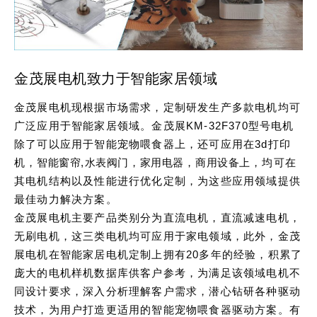
金茂展电机致力于智能家居领域
金茂展电机现根据市场需求，定制研发生产多款电机均可
广泛应用于智能家居领域。金茂展KM-32F370型号电机
除了可以应用于智能宠物喂食器上，还可应用在3d打印
机，
智能窗帘
,
水表阀门
，
家用电器
，
商用设备
上，均可在
其电机结构以及性能进行优化定制，为这些应用领域提供
最佳动力解决方案。
金茂展电机主要产品类别分为直流电机，直流减速电机，
无刷电机，这三类电机均可应用于家电领域，此外，金茂
展电机在智能家居电机定制上拥有20多年的经验，积累了
庞大的电机样机数据库供客户参考，为满足该领域电机不
同设计要求，深入分析理解客户需求，潜心钻研各种驱动
技术，为用户打造更适用的智能宠物喂食器驱动方案。有