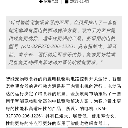
家用电器
2023-11-03
“针对智能宠物喂食器的应用，金茂展推出了一套智
能宠物喂食器电机驱动解决方案，致力于为客户提
供性能更优异、适应性更强的产品。所采用的电机
型号（KM-32F370-206-1226）具有扭矩大、噪音
低、寿命长、运行稳定可靠等优势，能够更好地满
足智能宠物喂食器对动力系统的性能要求。”
智能宠物喂食器的内置电机驱动电路控制开关运行，智能
宠物喂食器的运行动力源是基于内置电机的运行，电动马
达的运行决定了喂食器的质量。金茂展向市场推出了一套
用于智能宠物喂食器的电机驱动解决方案，为客户带来更
好的性能和高适应性的产品。所设计的电机（
KM-
32F370-206-1226
）具有扭矩大、噪音低、使用寿命长、
性能更好的特点可更好的应用于智能宠物喂食器上。