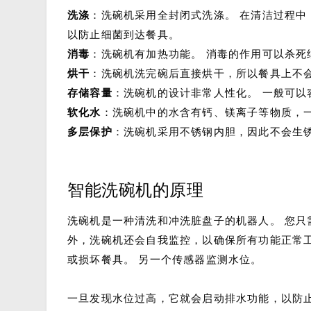
洗涤
：洗碗机采用全封闭式洗涤。 在清洁过程中
以防止细菌到达餐具。
消毒
：洗碗机有加热功能。 消毒的作用可以杀
烘干
：洗碗机洗完碗后直接烘干，所以餐具上不
存储容量
：洗碗机的设计非常人性化。 一般可以
软化水
：洗碗机中的水含有钙、镁离子等物质，
多层保护
：洗碗机采用不锈钢内胆，因此不会生
智能洗碗机的原理
洗碗机是一种清洗和冲洗脏盘子的机器人。 您只
外，洗碗机还会自我监控，以确保所有功能正常工
或损坏餐具。 另一个传感器监测水位。
一旦发现水位过高，它就会启动排水功能，以防止