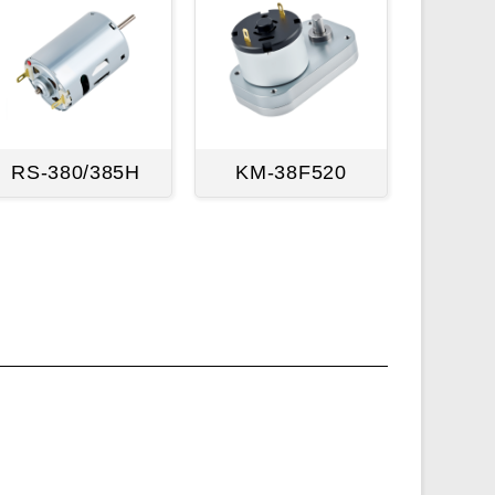
RS-380/385H
KM-38F520