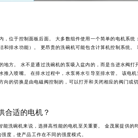
内，位于控制面板后面。 大多数组件使用一个简单的电机系统
洁和排水功能）。 更昂贵的洗碗机可能包含计算机控制系统。
的地方。 水不是通过洗碗机的泵吸入盆内的，而是当进水阀打
水推入喷嘴。 在排水过程中，水泵将水引导至排水管。 该电机
方向的切换是由电磁阀控制的，可以打开和关闭相应的阀门或
供合适的电机？
能洗碗机来说，选择高性能的电机至关重要。 金茂展提供的RS-
的强度，使产品工作在不同的强度模式。