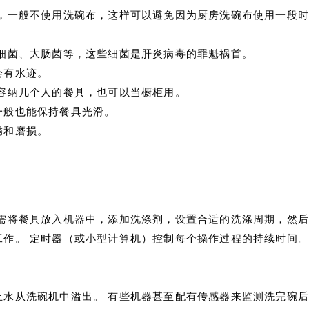
，一般不使用洗碗布，这样可以避免因为厨房洗碗布使用一段时
死细菌、大肠菌等，这些细菌是肝炎病毒的罪魁祸首。
会有水迹。
容纳几个人的餐具，也可以当橱柜用。
一般也能保持餐具光滑。
锈和磨损。
需将餐具放入机器中，添加洗涤剂，设置合适的洗涤周期，然后
作。 定时器（或小型计算机）控制每个操作过程的持续时间。
水从洗碗机中溢出。 有些机器甚至配有传感器来监测洗完碗后