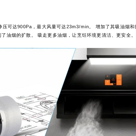
可达900Pa，最大风量可达23m3/min。 增加了其吸油
制了油烟的扩散。 吸走更多油烟，让烹饪环境更清洁、更安全