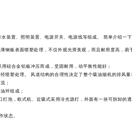
排水装置、照明装置、电源开关、电源线等组成。 简单介绍一
轧薄钢板表面喷塑处理，不仅外观光滑美观，而且耐用度高，易
。 采用硅合金铝板冲压而成，坚固耐用，动平衡性能好；
，经喷塑处理。 风道结构的合理性决定了整个吸油烟机的排风量
倒流；
导油环组成；
炽螺口灯泡，欧式机、近吸式采用冷光源灯，外面有一块可拆卸的
作状态。