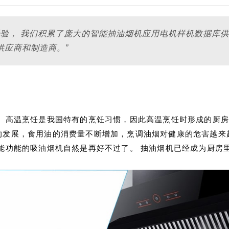
经验， 我们积累了庞大的智能抽油烟机应用电机样机数据库
供应商和制造商。”
。 高温烹饪是我国特有的烹饪习惯，因此高温烹饪时形成的厨
的发展，食用油的消费量不断增加，烹调油烟对健康的危害越来
能功能的吸油烟机自然是再好不过了。 抽油烟机已经成为厨房