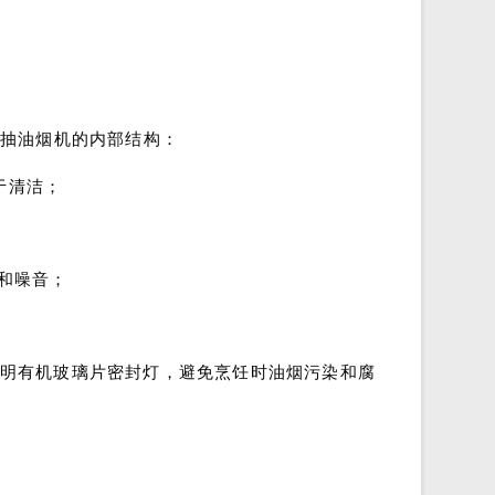
下抽油烟机的内部结构：
于清洁；
和噪音；
透明有机玻璃片密封灯，避免烹饪时油烟污染和腐