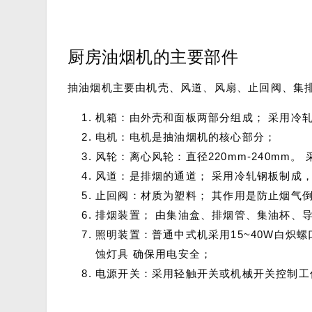
厨房油烟机的主要部件
抽油烟机主要由机壳、风道、风扇、止回阀、集
机箱：由外壳和面板两部分组成； 采用冷
电机：电机是抽油烟机的核心部分；
风轮：离心风轮：直径220mm-240mm
风道：是排烟的通道； 采用冷轧钢板制成
止回阀：材质为塑料； 其作用是防止烟气
排烟装置； 由集油盒、排烟管、集油杯、
照明装置：普通中式机采用15~40W白
蚀灯具 确保用电安全；
电源开关：采用轻触开关或机械开关控制工