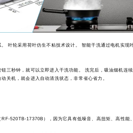
。 叶轮采用荷叶仿生不粘技术设计。 智能干洗通过电机实现
钮三秒钟，就可以立即进入干洗功能。 洗完后，吸油烟机连续
自动关机，就会进入自动清洗状态，非常省心省力。
F-520TB-17370B），因为它具有低噪音、高扭矩、高性