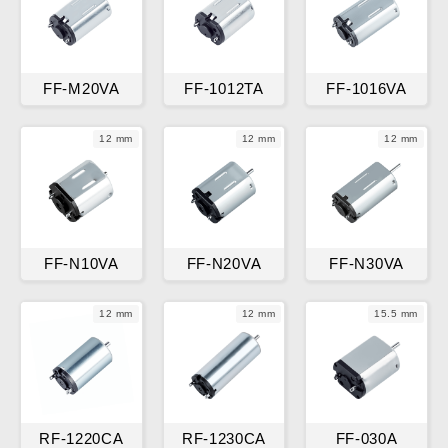
FF-M20VA
FF-1012TA
FF-1016VA
12 mm
12 mm
12 mm
FF-N10VA
FF-N20VA
FF-N30VA
12 mm
12 mm
15.5 mm
RF-1220CA
RF-1230CA
FF-030A