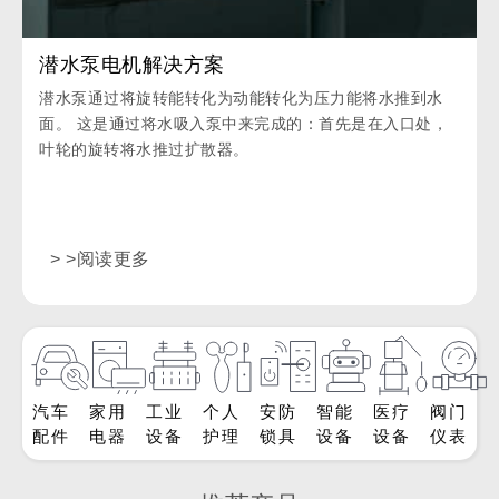
潜水泵电机解决方案
潜水泵通过将旋转能转化为动能转化为压力能将水推到水
面。 这是通过将水吸入泵中来完成的：首先是在入口处，
叶轮的旋转将水推过扩散器。
> >阅读更多
汽车
家用
工业
个人
安防
智能
医疗
阀门
配件
电器
设备
护理
锁具
设备
设备
仪表