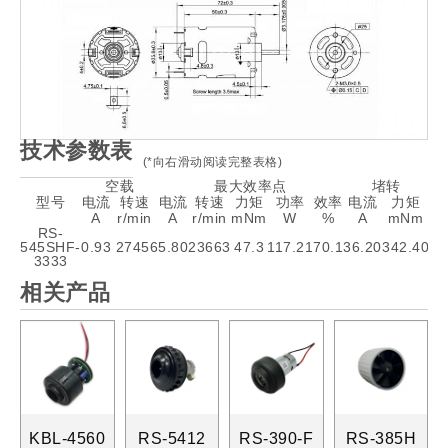
技术参数表
(*向右滑动阅读完整表格)
空载
最大效率点
堵转
型号
电流
转速
电流
转速
力矩
功率
效率
电流
力矩
A
r/min
A
r/min
mNm
W
%
A
mNm
RS-
545SHF-
0.93
27456
5.80
23663
47.3
117.21
70.1
36.20
342.40
3333
相关产品
KBL-4560
RS-5412
RS-390-F
RS-385H