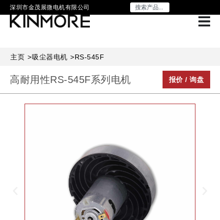
深圳市金茂展微电机有限公司
主页
>
吸尘器电机
>
RS-545F
高耐用性RS-545F系列电机
报价 / 询盘