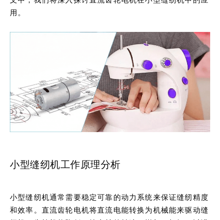
用。
小型缝纫机工作原理分析
小型缝纫机通常需要稳定可靠的动力系统来保证缝纫精度
和效率。直流齿轮电机将直流电能转换为机械能来驱动缝