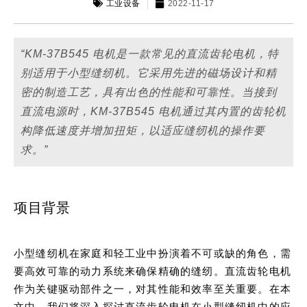
工业设备
2022-11-17
“KM-37B545 电机是一款常见的直流齿轮电机，特
别适用于小型缝纫机。它采用先进的磁场设计和精
密的制造工艺，具有出色的性能和可靠性。当接到
直流电源时，KM-37B545 电机通过其内置的齿轮机
构降低速度并增加扭矩，以适应缝纫机的操作要
求。”
项目背景
小型缝纫机在家庭和轻工业中扮演着不可或缺的角色，需
要高效可靠的动力系统来确保精确的缝纫。直流齿轮电机
作为关键驱动部件之一，对其性能和效率至关重要。在本
文中，我们将深入探讨直流齿轮电机在小型缝纫机中的应