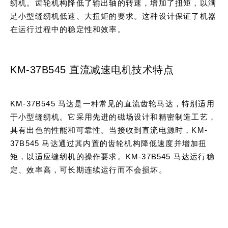
纫机。齿轮机构降低了输出轴的转速，增加了扭矩，以满
足小型缝纫机低速、大扭矩的要求。这种设计保证了机器
在运行过程中的稳定性和效率。
KM-37B545 直流减速电机技术特点
KM-37B545 马达是一种常见的直流齿轮马达，特别适用
于小型缝纫机。它采用先进的磁场设计和精密制造工艺，
具有出色的性能和可靠性。当接收到直流电源时，KM-
37B545 马达通过其内置的齿轮机构降低速度并增加扭
矩，以适应缝纫机的操作要求。KM-37B545 马达运行稳
定、效率高，可长期连续运行而不会损坏。