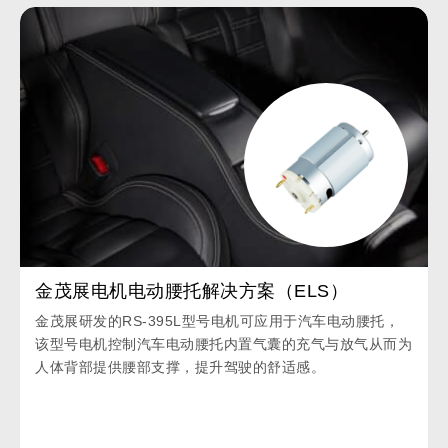
金茂展电机电动腰托解决方案（ELS）
金茂展研发的RS-395L型号电机可应用于汽车电动腰托，
该型号电机控制汽车电动腰托内置气囊的充气与放气从而为
人体背部提供腰部支撑，提升驾驶的舒适感。