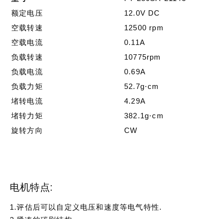
额定电压
12.0V DC
空载转速
12500 rpm
空载电流
0.11A
负载转速
10775rpm
负载电流
0.69A
负载力矩
52.7g⋅cm
堵转电流
4.29A
堵转力矩
382.1g⋅cm
旋转方向
CW
电机特点:
1.评估后可以自定义电压和速度等电气特性.