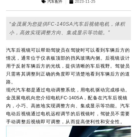
汽车配件
2023-11-25
“金茂展为您提供FC-140SA汽车后视镜电机，体积
小，高效实现调整方向、集成显示等功能。”
汽车后视镜可以帮助驾驶员在驾驶时可以看到车辆后方的
情况，通常位于仪表板顶部的挡风玻璃内侧。后视镜设计
用于反射车辆后方的光线，提供清晰的车后视野。驾驶员
只需将其调整到正确的角度即可清楚地看到车辆后方的道
路。
现代汽车都是通过电动调整系统，用电机驱动完成移动。
金茂展电机向您介绍电机
FC-140SA
，配备在汽车后视镜
内，小巧、高效地实现调整方向、集成显示等功能。汽车
电动后视镜通过电机远程调节的后视镜时，驾驶员不需要
手动调整后视镜即可调整，从而提高便利性和安全性。