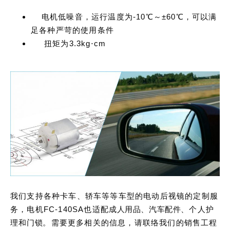
电机低噪音，运行温度为-10℃～±60℃，可以满
足各种严苛的使用条件
扭矩为3.3kg⋅cm
我们支持各种卡车、轿车等等车型的电动后视镜的定制服
务，电机FC-140SA也适配
成人用品
、
汽车配件
、个人护
理和
门锁
。需要更多相关的信息，请联络我们的销售工程