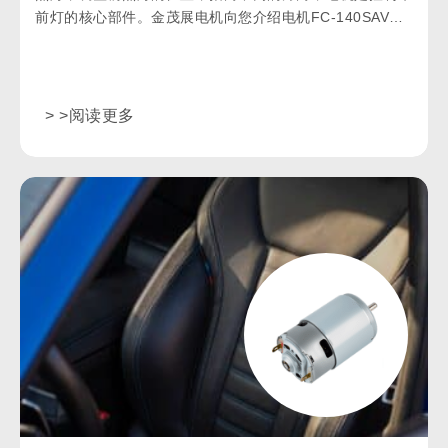
前灯的核心部件。金茂展电机向您介绍电机FC-140SAV为
汽车灯光特殊定制。
> >阅读更多