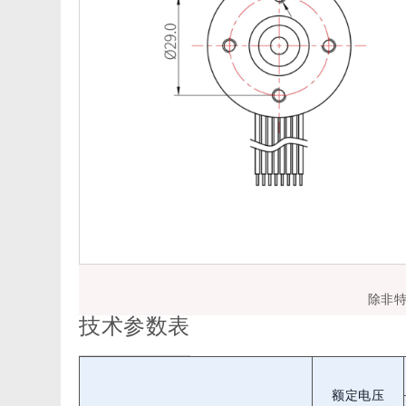
除非
技术参数表
额定电压