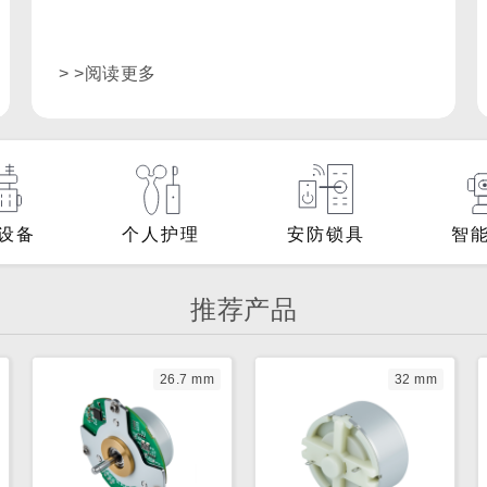
拭等多种清洁功能。
> >阅读更多
设备
个人护理
安防锁具
智
推荐产品
26.7 mm
32 mm