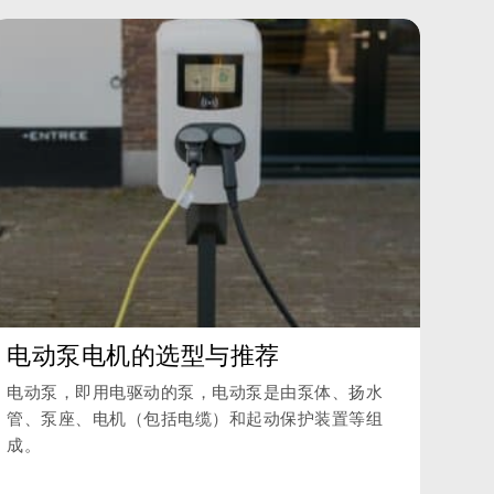
电动泵电机的选型与推荐
电动泵，即用电驱动的泵，电动泵是由泵体、扬水
管、泵座、电机（包括电缆）和起动保护装置等组
成。