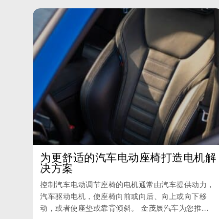
为更舒适的汽车电动座椅打造电机解
决方案
控制汽车电动调节座椅的电机通常由汽车提供动力，
汽车驱动电机，使座椅向前或向后、向上或向下移
动，或者使座垫或靠背倾斜。 金茂展汽车为您推出