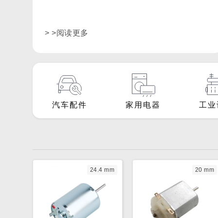
强劲电机RS-775H，为您打造更舒适的电动汽车座
椅。
> >阅读更多
汽车配件
家用电器
工业
24.4 mm
20 mm