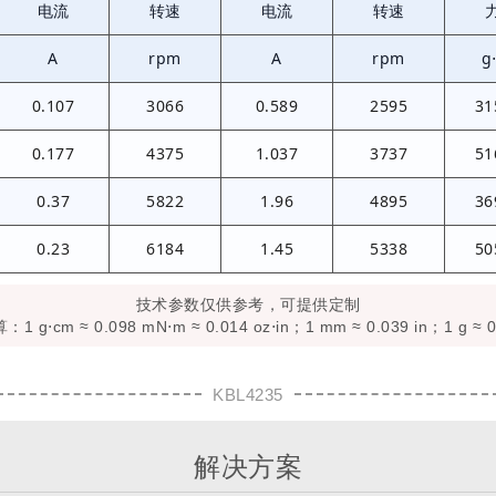
电流
转速
电流
转速
A
rpm
A
rpm
g
0.107
3066
0.589
2595
31
0.177
4375
1.037
3737
51
0.37
5822
1.96
4895
36
0.23
6184
1.45
5338
50
技术参数仅供参考，可提供定制
 g⋅cm ≈ 0.098 mN⋅m ≈ 0.014 oz⋅in；1 mm ≈ 0.039 in；1 g ≈ 0
KBL4235
解决方案