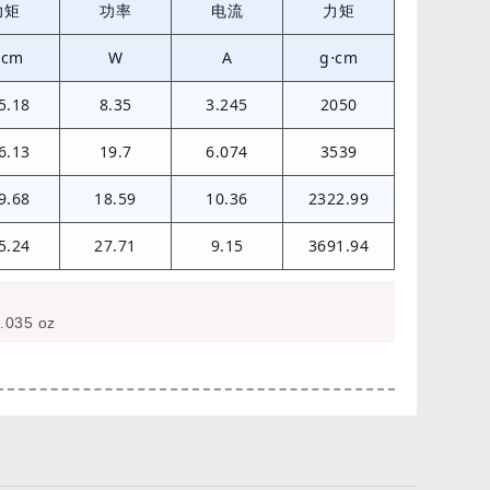
力矩
功率
电流
力矩
⋅cm
W
A
g⋅cm
5.18
8.35
3.245
2050
6.13
19.7
6.074
3539
9.68
18.59
10.36
2322.99
5.24
27.71
9.15
3691.94
.035 oz