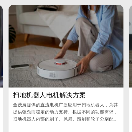
扫地机器人电机解决方案
金茂展提供的直流电机广泛应用于扫地机器人，为其
提供强劲而稳定的动力支持。根据不同的功能需求，
扫地机器人内部的刷子、风扇、滚刷和轮子分别配备
了不同类型的电机，从而实现清扫、吸尘、拖地、擦