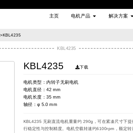
主页
电机产品
解决方案
>
KBL4235
KBL4235
KBL4235
下载
电机类型：内转子无刷电机
电机直径：42 mm
电机长度：35 mm
轴径：φ 5.0 mm
KBL4235 无刷直流电机重量约 290g，可在紧凑尺
行稳定性与控制精度。电机空载转速约6100rpm，额定转速约5