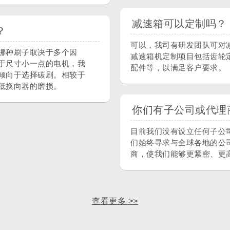
减速箱可以定制吗？
？
可以，我司有研发团队可对
哪种刷子取决于多个因
减速箱机定制项目包括齿轮
于尺寸小一点的电机，我
配件等，以满足客户要求。
倾向于选择碳刷。相较于
低换向器的磨损。
你们有子公司或代理
目前我们没有设立任何子公
们始终寻求与全球各地的公
商，使我们能够更紧密、更
查看更多 >>