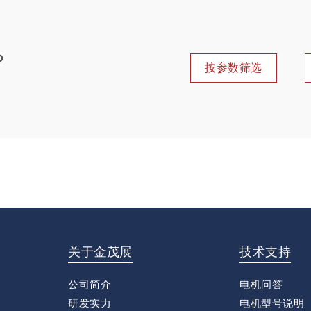
？
按参数筛选
关于金茂展
技术支持
公司简介
电机问答
研发实力
电机型号说明