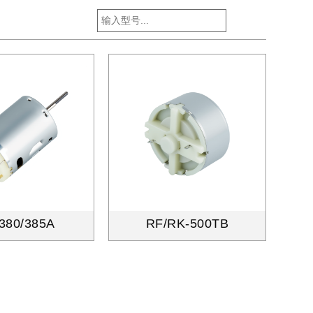
380/385A
RF/RK-500TB