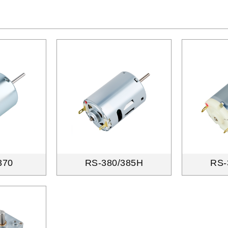
370
RS-380/385H
RS-