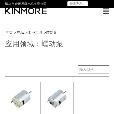
深圳市金茂展微电机有限公司
主页
>
产品
>
工业工具
>
蠕动泵
应用领域：蠕动泵