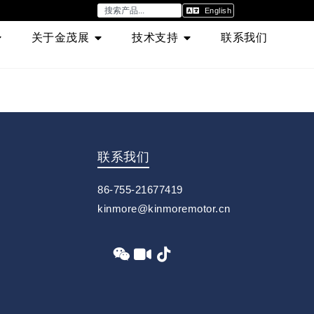
English
关于金茂展
技术支持
联系我们
联系我们
86-755-21677419
kinmore@kinmoremotor.cn