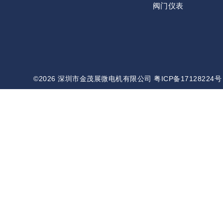
阀门仪表
©2026 深圳市金茂展微电机有限公司
粤ICP备17128224号