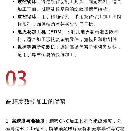
数控铣床
：通过旋转切削工具加工固定材料，适合
加工平面、浅腔及较复杂的螺纹和槽等结构。
数控钻床
：用于精确钻孔，采用旋转钻头加工出圆
柱形孔，确保精确度并减少切屑干扰。
电火花加工机（EDM）
：利用电火花精准去除材
料，适合加工形状复杂的零件，如模具和雕刻件。
数控等离子切割机
：通过高温等离子炬切割材料，
适用于厚重金属的快速加工。
高精度数控加工的优势
1.
高精度与准确度
：精密CNC加工具有微米级精度，公
差可达±0.005毫米，能够满足医疗设备和光学器件等对精