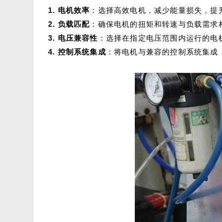
1. 电机效率
：选择高效电机，减少能量损失，提
2. 负载匹配
：确保电机的扭矩和转速与负载需求
3. 电压兼容性
：选择在指定电压范围内运行的电
4. 控制系统集成
：将电机与兼容的控制系统集成