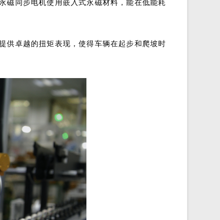
永磁同步电机使用嵌入式永磁材料，能在低能耗
提供卓越的扭矩表现，使得车辆在起步和爬坡时