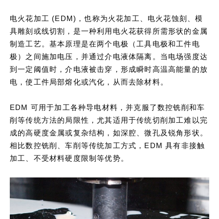
电火花加工 (EDM)，也称为火花加工、电火花蚀刻、模
具雕刻或线切割，是一种利用电火花获得所需形状的金属
制造工艺。基本原理是在两个电极（工具电极和工件电
极）之间施加电压，并通过介电液体隔离。当电场强度达
到一定阈值时，介电液被击穿，形成瞬时高温高能量的放
电，使工件局部熔化或汽化，从而去除材料。
EDM 可用于加工各种导电材料，并克服了数控铣削和车
削等传统方法的局限性，尤其适用于传统切削加工难以完
成的高硬度金属或复杂结构，如深腔、微孔及锐角形状。
相比数控铣削、车削等传统加工方式，EDM 具有非接触
加工、不受材料硬度限制等优势。