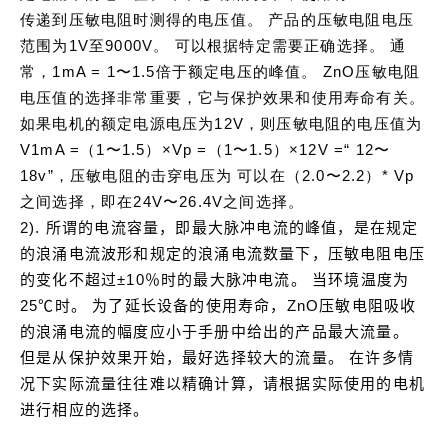
传递到压敏电阻时测得的电压值。
产品的压敏电阻电压
范围为1V至9000V。
可以根据特定需要正确选择。
通
常，1mA = 1〜1.5倍于额定电压的峰值。
ZnO压敏电阻
电压值的选择非常重要，它与保护效果和使用寿命有关。
如果电机的额定电源电压为12V，则压敏电阻的电压值为
V1mA =（1〜1.5）×Vp =（1〜1.5）×12V =“ 12〜
18v”，压敏电阻的击穿电压为
可以在（2.0〜2.2）* Vp
之间选择，即在24V〜26.4V之间选择。
2).
所谓的电流容量，即最大脉冲电流的峰值，是在规定
的浪涌电流波形和规定的浪涌电流数量下，压敏电阻电压
的变化不超过±10％时的最大脉冲电流。
当环境温度为
25℃时。
为了延长设备的使用寿命，ZnO压敏电阻吸收
的浪涌电流的幅度应小于手册中给出的产品最大流量。
但是从保护效果开始，最好选择较大的流量。
在许多情
况下实际流量往往难以精确计算，请
根据
实际使用
的
电机
进行相应的
选择。