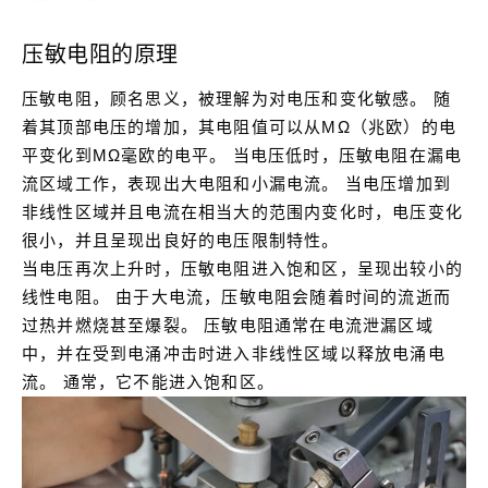
压敏电阻的原理
压敏电阻，顾名思义，被理解为对电压和变化敏感。
随
着其顶部电压的增加，其电阻值可以从MΩ（兆欧）的电
平变化到MΩ毫欧的电平。
当电压低时，压敏电阻在漏电
流区域工作，表现出大电阻和小漏电流。
当电压增加到
非线性区域并且电流在相当大的范围内变化时，电压变化
很小，并且呈现出良好的电压限制特性。
当电压再次上升时，压敏电阻进入饱和区，呈现出较小的
线性电阻。
由于大电流，压敏电阻会随着时间的流逝而
过热并燃烧甚至爆裂。
压敏电阻通常在电流泄漏区域
中，并在受到电涌冲击时进入非线性区域以释放电涌电
流。
通常，它不能进入饱和区。