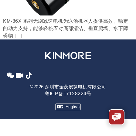
KM-36X 系列无刷减速电机为泳池机器人提供高效、稳定
的动力支持，能够轻松应对底部清洁、垂直爬墙、水下障
碍物 […]
©2026 深圳市金茂展微电机有限公司
粤ICP备17128224号
English