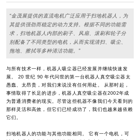
“金茂展提供的直流电机广泛应用于扫地机器人，为
其提供强劲而稳定的动力支持。根据不同的功能需
求，扫地机器人内部的刷子、风扇、滚刷和轮子分
别配备了不同类型的电机，从而实现清扫、吸尘、
拖地、擦拭等多种清洁功能。”
与所有技术一样，机器人吸尘器已经发展并继续快速发
展。 20 世纪 90 年代问世的第一台机器人真空吸尘器太
愚蠢、太昂贵，对我们来说没有任何用处。 从那时起，
事情取得了长足的进步，机器人真空吸尘器在2002年成
为普通消费者的现实。尽管这些机器不像我们今天看到的
那样灵活和高效，但它们已经成功了，我们也越来越依赖
它们。
扫地机器人的功能与其他功能相同。 它有一个电机，可