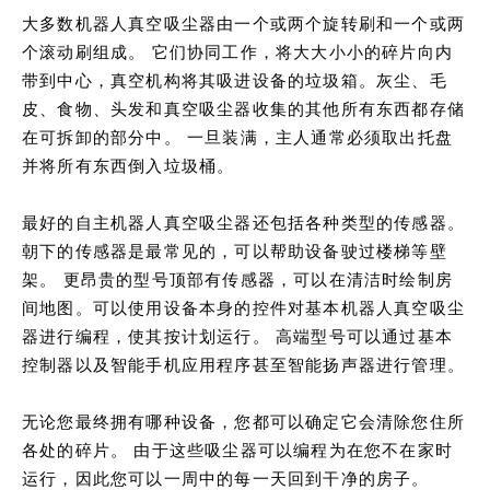
大多数机器人真空吸尘器由一个或两个旋转刷和一个或两
个滚动刷组成。 它们协同工作，将大大小小的碎片向内
带到中心，真空机构将其吸进设备的垃圾箱。灰尘、毛
皮、食物、头发和真空吸尘器收集的其他所有东西都存储
在可拆卸的部分中。 一旦装满，主人通常必须取出托盘
并将所有东西倒入垃圾桶。
最好的自主机器人真空吸尘器还包括各种类型的传感器。
朝下的传感器是最常见的，可以帮助设备驶过楼梯等壁
架。 更昂贵的型号顶部有传感器，可以在清洁时绘制房
间地图。可以使用设备本身的控件对基本机器人真空吸尘
器进行编程，使其按计划运行。 高端型号可以通过基本
控制器以及智能手机应用程序甚至智能扬声器进行管理。
无论您最终拥有哪种设备，您都可以确定它会清除您住所
各处的碎片。 由于这些吸尘器可以编程为在您不在家时
运行，因此您可以一周中的每一天回到干净的房子。