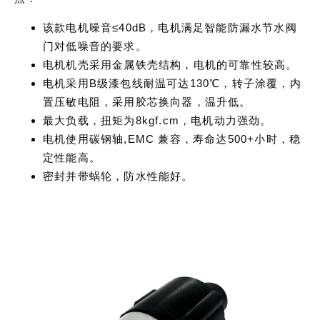
该款电机噪音≤40dB，电机满足智能防漏水节水阀
门对低噪音的要求。
电机机壳采用金属铁壳结构，电机的可靠性较高。
电机采用B级漆包线耐温可达130℃，转子涂覆，内
置压敏电阻，采用胶芯换向器，温升低。
最大负载，扭矩为8kgf.cm，电机动力强劲。
电机使用碳钢轴,EMC 兼容，寿命达500+小时，稳
定性能高。
密封并带蜗轮，防水性能好。